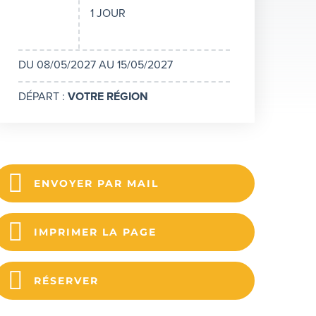
1 JOUR
DU 08/05/2027 AU 15/05/2027
DÉPART :
VOTRE RÉGION
ENVOYER PAR MAIL
IMPRIMER LA PAGE
RÉSERVER