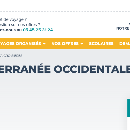
et de voyage ?
tion sur nos offres ?
NOTRE
tez-nous au
05 45 25 31 24
YAGES ORGANISÉS
NOS OFFRES
SCOLAIRES
DEM
A CROISIÈRES
TERRANÉE OCCIDENTAL