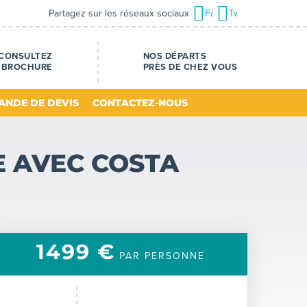
Partagez sur les réseaux sociaux
Facebook
Twitter
CONSULTEZ
NOS DÉPARTS
 BROCHURE
PRÈS DE CHEZ VOUS
ANDE DE DEVIS
CONTACTEZ-NOUS
E AVEC COSTA
1499 €
PAR PERSONNE