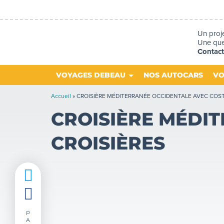
Un proj
Une ques
Contac
VOYAGES DEBEAU
NOS AUTOCARS
VO
Accueil
»
CROISIÈRE MÉDITERRANÉE OCCIDENTALE AVEC COST
CROISIÈRE MÉDI
CROISIÈRES